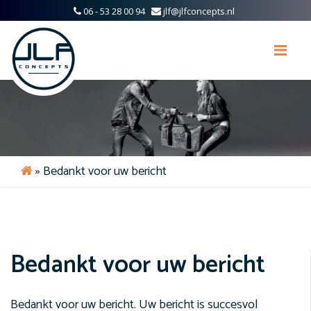
06 - 53 28 00 94
jlf@jlfconcepts.nl
Me
»
Bedankt voor uw bericht
Bedankt voor uw bericht
Bedankt voor uw bericht. Uw bericht is succesvol